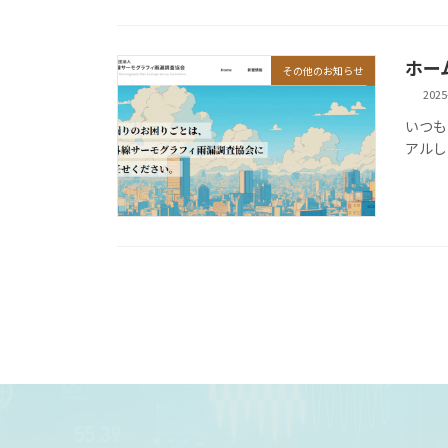
ホー
その他のお知らせ
2025
いつも
アルし