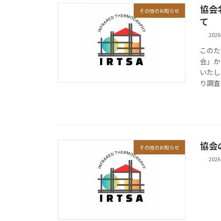
協会
その他のお知らせ
て
2026
このた
会」か
いたし
り調査
協会
その他のお知らせ
2026