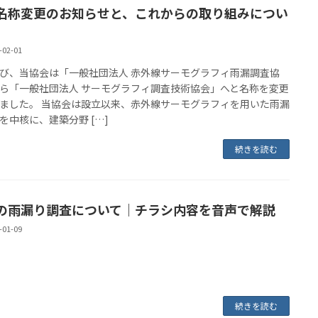
名称変更のお知らせと、これからの取り組みについ
-02-01
び、当協会は「一般社団法人 赤外線サーモグラフィ雨漏調査協
ら「一般社団法人 サーモグラフィ調査技術協会」へと名称を変更
ました。 当協会は設立以来、赤外線サーモグラフィを用いた雨漏
を中核に、建築分野 […]
続きを読む
の雨漏り調査について｜チラシ内容を音声で解説
-01-09
続きを読む