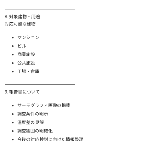
────────────────
8. 対象建物・用途
対応可能な建物
マンション
ビル
商業施設
公共施設
工場・倉庫
────────────────
9. 報告書について
サーモグラフィ画像の掲載
調査条件の明示
温度差の見解
調査範囲の明確化
今後の対応検討に向けた情報整理