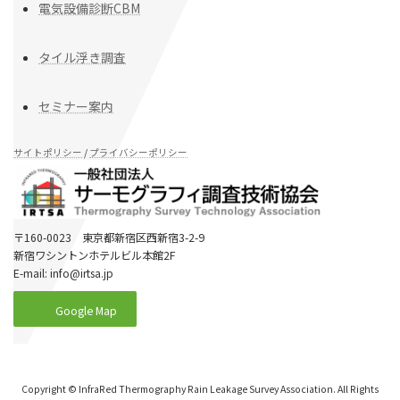
電気設備診断CBM
タイル浮き調査
セミナー案内
サイトポリシー
/
プライバシーポリシー
〒160-0023 東京都新宿区西新宿3-2-9
新宿ワシントンホテルビル本館2F
E-mail: info@irtsa.jp
Google Map
Copyright © InfraRed Thermography Rain Leakage Survey Association. All Rights