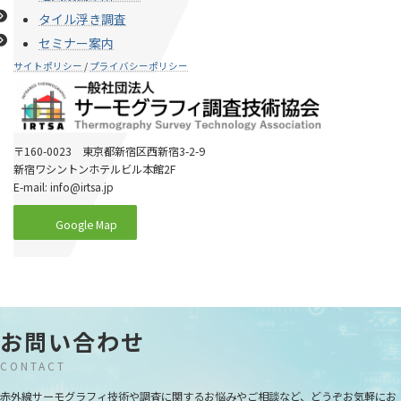
タイル浮き調査
セミナー案内
サイトポリシー
/
プライバシーポリシー
〒160-0023 東京都新宿区西新宿3-2-9
新宿ワシントンホテルビル本館2F
E-mail: info@irtsa.jp
Google Map
お問い合わせ
CONTACT
赤外線サーモグラフィ技術や調査に関するお悩みやご相談など、どうぞお気軽にお