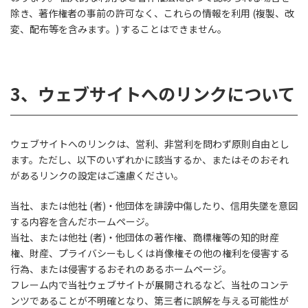
除き、著作権者の事前の許可なく、これらの情報を利用 (複製、改
変、配布等を含みます。) することはできません。
3、
ウェブサイトへのリンクについて
ウェブサイトへのリンクは、営利、非営利を問わず原則自由とし
ます。ただし、以下のいずれかに該当するか、またはそのおそれ
があるリンクの設定はご遠慮ください。
当社、または他社 (者)・他団体を誹謗中傷したり、信用失墜を意図
する内容を含んだホームページ。
当社、または他社 (者)・他団体の著作権、商標権等の知的財産
権、財産、プライバシーもしくは肖像権その他の権利を侵害する
行為、または侵害するおそれのあるホームページ。
フレーム内で当社ウェブサイトが展開されるなど、当社のコンテ
ンツであることが不明確となり、第三者に誤解を与える可能性が