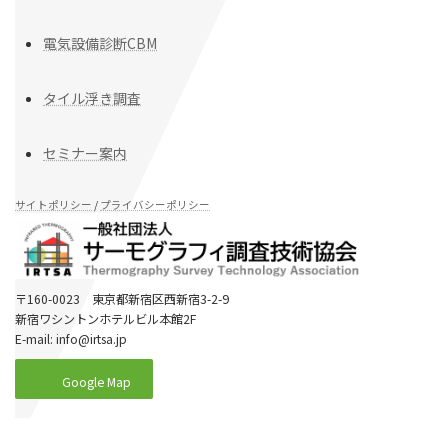
電気設備診断CBM
タイル浮き調査
セミナー案内
サイトポリシー
/
プライバシーポリシー
〒160-0023 東京都新宿区西新宿3-2-9
新宿ワシントンホテルビル本館2F
E-mail: info@irtsa.jp
Google Map