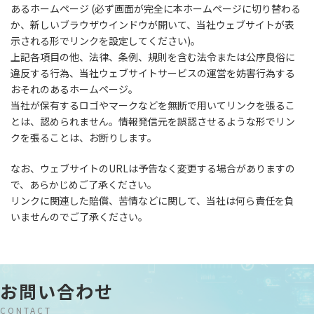
あるホームページ (必ず画面が完全に本ホームページに切り替わる
か、新しいブラウザウインドウが開いて、当社ウェブサイトが表
示される形でリンクを設定してください)。
上記各項目の他、法律、条例、規則を含む法令または公序良俗に
違反する行為、当社ウェブサイトサービスの運営を妨害行為する
おそれのあるホームページ。
当社が保有するロゴやマークなどを無断で用いてリンクを張るこ
とは、認められません。情報発信元を誤認させるような形でリン
クを張ることは、お断りします。
なお、ウェブサイトのURLは予告なく変更する場合がありますの
で、あらかじめご了承ください。
リンクに関連した賠償、苦情などに関して、当社は何ら責任を負
いませんのでご了承ください。
お問い合わせ
CONTACT