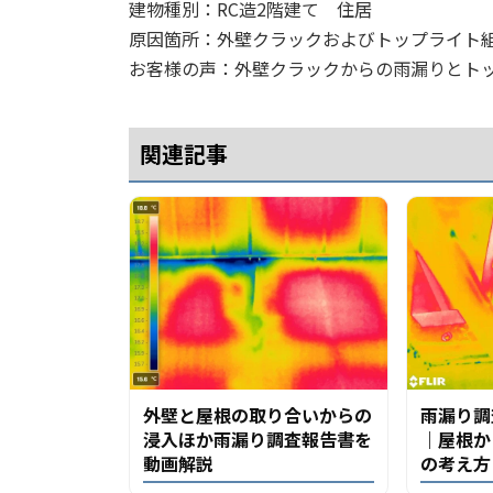
建物種別：RC造2階建て 住居
原因箇所：外壁クラックおよびトップライト
お客様の声：外壁クラックからの雨漏りとト
関連記事
外壁と屋根の取り合いからの
雨漏り調
浸入ほか雨漏り調査報告書を
｜屋根か
動画解説
の考え方