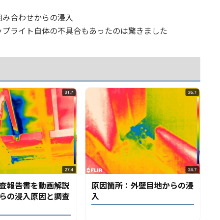
組み合わせからの浸入
ップライト自体の不具合もあったのは驚きました
査報告書を動画解説
原因箇所：外壁目地からの浸
らの浸入原因と調査
入