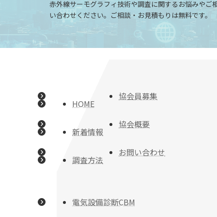
赤外線サーモグラフィ技術や調査に関するお悩みやご
い合わせください。ご相談・お見積もりは無料です。
協会員募集
HOME
協会概要
新着情報
お問い合わせ
調査方法
電気設備診断CBM