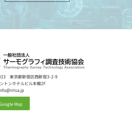
0023 東京都新宿区西新宿3-2-9
ントンホテルビル本館2F
 info@irtsa.jp
Google Map